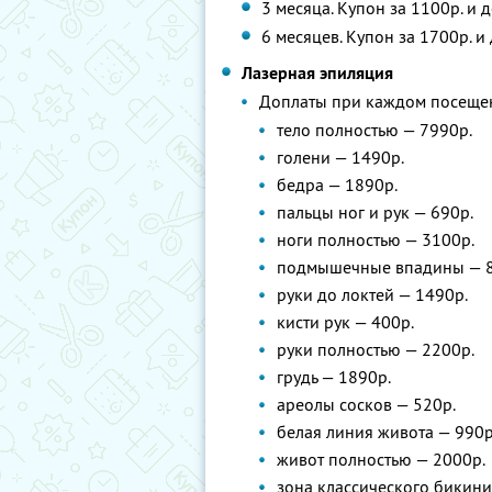
3 месяца. Купон за 1100р. и
6 месяцев. Купон за 1700р. 
Лазерная эпиляция
Доплаты при каждом посеще
тело полностью — 7990р.
голени — 1490р.
бедра — 1890р.
пальцы ног и рук — 690р.
ноги полностью — 3100р.
подмышечные впадины — 8
руки до локтей — 1490р.
кисти рук — 400р.
руки полностью — 2200р.
грудь — 1890р.
ареолы сосков — 520р.
белая линия живота — 990р
живот полностью — 2000р.
зона классического бикини