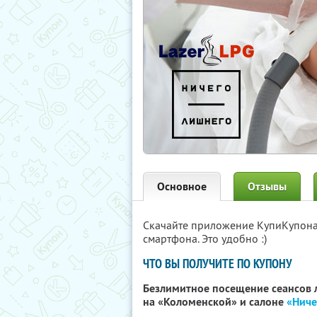
Основное
Отзывы
Скачайте приложение КупиКупон
смартфона. Это удобно :)
ЧТО ВЫ ПОЛУЧИТЕ ПО КУПОНУ
Безлимитное посещение сеансов 
на «Коломенской» и салоне
«Ниче