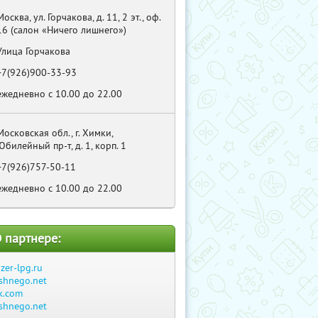
Москва, ул. Горчакова, д. 11, 2 эт., оф.
16 (салон «Ничего лишнего»)
Улица Горчакова
+7(926)900-33-93
ежедневно с 10.00 до 22.00
Московская обл., г. Химки,
Юбилейный пр-т, д. 1, корп. 1
+7(926)757-50-11
ежедневно с 10.00 до 22.00
 партнере:
azer-lpg.ru
ishnego.net
k.com
ishnego.net