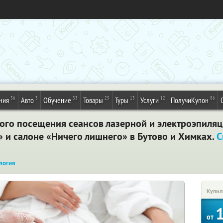
36
3
33
25
13
12
86
ния
Авто
Обучение
Товары
Туры
Услуги
ПолучиКупон
ого посещения сеансов лазерной и электроэпиляц
 и салоне «Ничего лишнего» в Бутово и Химках.
С
логия
Купил
от