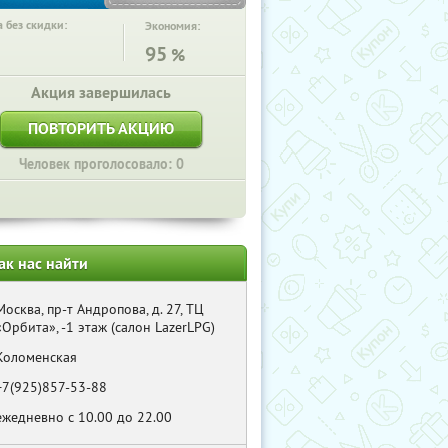
 без скидки:
Экономия:
95
%
Акция завершилась
ПОВТОРИТЬ АКЦИЮ
Человек проголосовало: 0
ак нас найти
Москва, пр-т Андропова, д. 27, ТЦ
«Орбита», -1 этаж (салон LazerLPG)
Коломенская
+7(925)857-53-88
ежедневно с 10.00 до 22.00