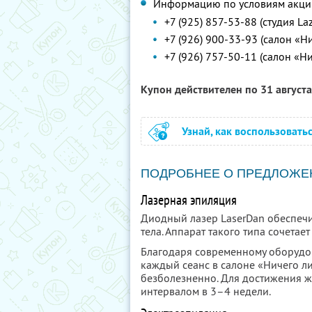
Информацию по условиям акции
+7 (925) 857-53-88 (студия L
+7 (926) 900-33-93 (салон «Н
+7 (926) 757-50-11 (салон «Н
Купон действителен по 31 август
Узнай, как воспользовать
ПОДРОБНЕЕ О ПРЕДЛОЖЕ
Лазерная эпиляция
Диодный лазер LaserDan обеспечив
тела. Аппарат такого типа сочетае
Благодаря современному оборудо
каждый сеанс в салоне «Ничего л
безболезненно. Для достижения ж
интервалом в 3–4 недели.