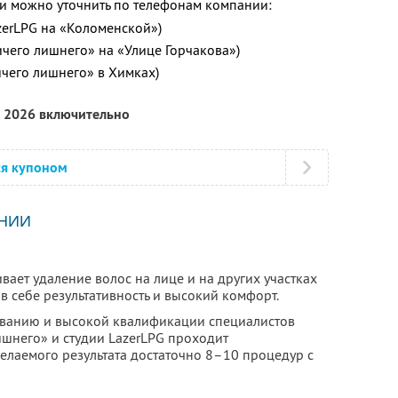
 можно уточнить по телефонам компании:
azerLPG на «Коломенской»)
ичего лишнего» на «Улице Горчакова»)
ичего лишнего» в Химках)
а 2026 включительно
ся купоном
НИИ
ает удаление волос на лице и на других участках
т в себе результативность и высокий комфорт.
ванию и высокой квалификации специалистов
ишнего» и студии LazerLPG проходит
елаемого результата достаточно 8–10 процедур с