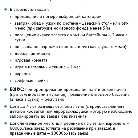
В стоимость входит:
проживание в номере выбранной категории
завтрак, обед и ужин по системе «шведский стол» или сет-
меню (при загрузке номерного фонда менее 5%)
посещение аквакомплекса с крытым бассейном — 2 часа в
сутки
пользование парными (финская и русская сауна, хаммам)
детская анимация
игровая комната
игра в настольный теннис — 1 час
парковка
сейфовая ячейка
БОНУС:
при бронировании проживания на 7 и более ночей
(при суммировании купонов), посещение открытого бассейна
(2 часа в сутки) — бесплатно
Дети до 4 лет размещаются бесплатно (с предоставлением
детской кроватки или еврораскладушки, которую необходимо
забронировать до заезда, без питания)
Дополнительное место для ребенка от 5 лет или взрослого —
6000р./весь заезд (оплата на ресепшене при заезде), в
праздничные даты — 10000р./весь заезд