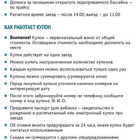
Доплата за посещение открытого подогреваемого бассейна —
по прайсу
Расчетное время: заезд — после 14.00, выезд — до 12.00
КАК РАБОТАЕТ КУПОН
Внимание!
Купон — первоначальный взнос от общей
стоимости. Оставшуюся стоимость необходимо доплатить на
месте
Купон действует на один заезд
Можно купить неограниченное количество купонов
Каждым купоном можно воспользоваться только один раз
Купоны можно суммировать (суммируются ночи)
Перед покупкой купона уточните наличие номеров на
интересующую дату
После этого забронируйте номер по телефону, сообщите
номер и код купона, Ф. И. О.
Предъявите паспорт (для ребенка — свидетельство о
рождении) и распечатанный или электронный купон при
заезде
Об отмене визита предупредите за 24 часа, иначе купон будет
считаться использованным
Скидка не суммируется с другими спецпредложениями