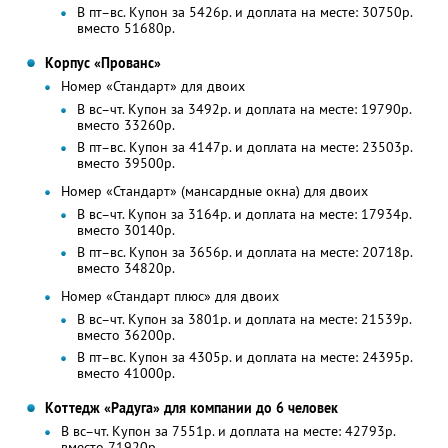
В пт–вс. Купон за 5426р. и доплата на месте: 30750р.
вместо 51680р.
Корпус «Прованс»
Номер «Стандарт» для двоих
В вс–чт. Купон за 3492р. и доплата на месте: 19790р.
вместо 33260р.
В пт–вс. Купон за 4147р. и доплата на месте: 23503р.
вместо 39500р.
Номер «Стандарт» (мансардные окна) для двоих
В вс–чт. Купон за 3164р. и доплата на месте: 17934р.
вместо 30140р.
В пт–вс. Купон за 3656р. и доплата на месте: 20718р.
вместо 34820р.
Номер «Стандарт плюс» для двоих
В вс–чт. Купон за 3801р. и доплата на месте: 21539р.
вместо 36200р.
В пт–вс. Купон за 4305р. и доплата на месте: 24395р.
вместо 41000р.
Коттедж «Радуга» для компании до 6 человек
В вс–чт. Купон за 7551р. и доплата на месте: 42793р.
вместо 71920р.