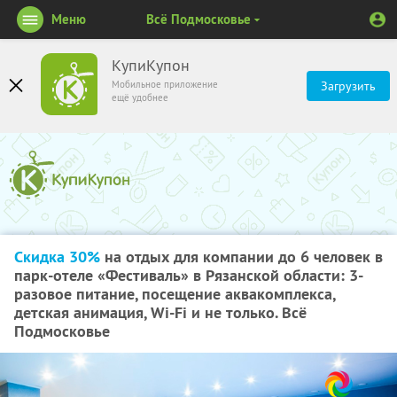
Меню
Всё Подмосковье
КупиКупон
Мобильное приложение
Загрузить
ещё удобнее
Скидка 30%
на отдых для компании до 6 человек в
парк-отеле «Фестиваль» в Рязанской области: 3-
разовое питание, посещение аквакомплекса,
детская анимация, Wi-Fi и не только. Всё
Подмосковье