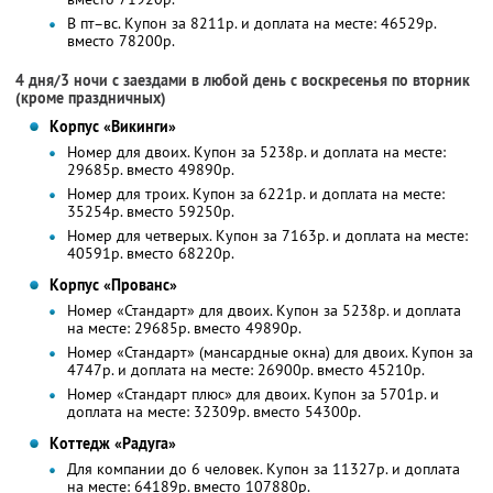
В пт–вс. Купон за 8211р. и доплата на месте: 46529р.
вместо 78200р.
4 дня/3 ночи с заездами в любой день с воскресенья по вторник
(кроме праздничных)
Корпус «Викинги»
Номер для двоих. Купон за 5238р. и доплата на месте:
29685р. вместо 49890р.
Номер для троих. Купон за 6221р. и доплата на месте:
35254р. вместо 59250р.
Номер для четверых. Купон за 7163р. и доплата на месте:
40591р. вместо 68220р.
Корпус «Прованс»
Номер «Стандарт» для двоих. Купон за 5238р. и доплата
на месте: 29685р. вместо 49890р.
Номер «Стандарт» (мансардные окна) для двоих. Купон за
4747р. и доплата на месте: 26900р. вместо 45210р.
Номер «Стандарт плюс» для двоих. Купон за 5701р. и
доплата на месте: 32309р. вместо 54300р.
Коттедж «Радуга»
Для компании до 6 человек. Купон за 11327р. и доплата
на месте: 64189р. вместо 107880р.