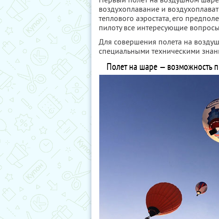
воздухоплавание и воздухоплавате
теплового аэростата, его предпол
пилоту все интересующие вопросы
Для совершения полета на возду
специальными техническими знан
Полет на шаре — возможность п