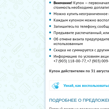
Внимание!
Купон — первоначал
стоимость необходимо доплатит
Можно купить неограниченное 
Каждым купоном можно восполь
Запишитесь по телефону, сообщ
Предъявите распечатанный, или
Об отмене визита предупредите 
использованным
Скидка не суммируется с друг
Информацию по условиям акции
+7 (903) 118-00-77,
+7 (903) 009
Купон действителен по 31 август
Узнай, как воспользовать
ПОДРОБНЕЕ О ПРЕДЛОЖЕ
Первый полет на воздушном шаре п