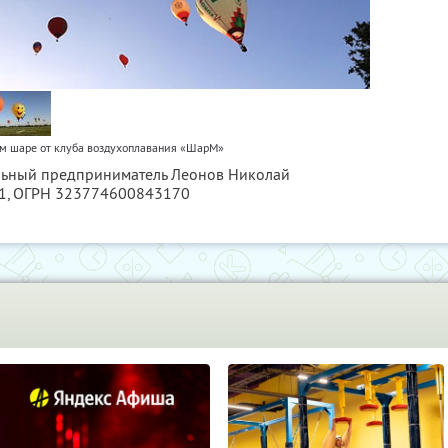
ом шаре от клуба воздухоплавания «ШарМ»
альный предприниматель Леонов Николай
1
, ОГРН 323774600843170