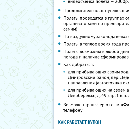
видеосъемка полета — 2000р.
Продолжительность путешествия
Полеты проводятся в группах о
организаторами по предварител
самим)
По воздушному законодательств
Полеты в теплое время года пр
Полеты возможны в любой день
погода и наличие сформировавш
Как добраться:
для прибывающих своим ходо
Дмитровский район, дер. Дед
направления (автостоянка о
для прибывающих на своем а
Левобережье, д. 49, стр. 1 (с
Возможен трансфер от ст. м. «
телефону
КАК РАБОТАЕТ КУПОН