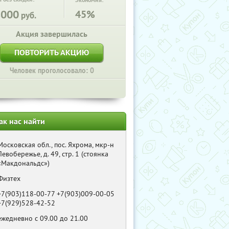
Экономия:
8000
45%
руб.
Акция завершилась
ПОВТОРИТЬ АКЦИЮ
Человек проголосовало: 0
ак нас найти
Московская обл., пос. Яхрома, мкр-н
Левобережье, д. 49, стр. 1 (стоянка
«Макдональдс»)
Физтех
+7(903)118-00-77 +7(903)009-00-05
+7(929)528-42-52
ежедневно с 09.00 до 21.00