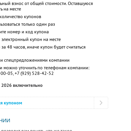
ьный взнос от общей стоимости. Оставшуюся
ь на месте
количество купонов
зоваться только один раз
ите номер и код купона
 электронный купон на месте
за 48 часов, иначе купон будет считаться
ими спецпредложениями компании
 можно уточнить по телефонам компании:
-00-05,
+7 (929) 528-42-52
а 2026 включительно
ся купоном
НИИ
озволит вам понять, что же такое