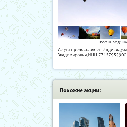
Полет на воздушн
Услуги предоставляет: Индивиду
Владимирович,
ИНН 77157959900
Похожие акции: