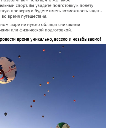
льный спорт. Вы увидите подготовку к полету
етную проверку и будете иметь возможность задать
 во время путешествия.
шном шаре не нужно обладать никакими
иями или физической подготовкой.
ровести время уникально, весело и незабываемо!