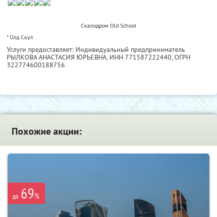
Скалодром Old School
* Олд Скул
Услуги предоставляет: Индивидуальный предприниматель
РЫЛКОВА АНАСТАСИЯ ЮРЬЕВНА,
ИНН 771587222440
, ОГРН
322774600188756
Похожие акции:
69
%
до