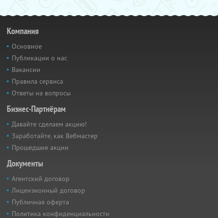
Компания
Основное
Публикации о нас
Вакансии
Правила сервиса
Ответы на вопросы
Бизнес-Партнёрам
Давайте сделаем акцию!
Заработайте, как Вебмастер
Прошедшие акции
Документы
Агентский договор
Лицензионный договор
Публичная оферта
Политика конфиденциальности