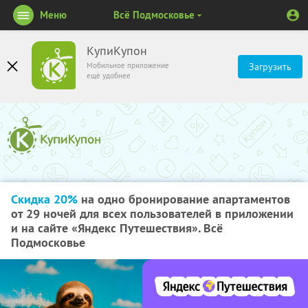
Меню
Всё Подмосковье
КупиКупон
Мобильное приложение
Загрузить
ещё удобнее
Скидка 20%
на одно бронирование апартаментов
от 29 ночей для всех пользователей в приложении
и на сайте «Яндекс Путешествия». Всё
Подмосковье