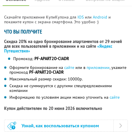
Скачайте приложение КупиКупона для
IOS
или
Android
и
покажите купон с экрана смартфона. Это удобно :)
ЧТО ВЫ ПОЛУЧИТЕ
Скидка 20% на одно бронирование апартаментов от 29 ночей
для всех пользователей в приложении и на сайте
«Яндекс
Путешествия»
Промокод:
PF-APART2O-CIADR
Оформите бронирование на
сайте
или в
приложении
, укажите
промокод
PF-APART2O-CIADR
Максимальный размер скидки: 10000р.
Скидка не суммируется с другими спецпредложениями
компании
Информацию по условиям акции можно уточнить на
сайте
Купон действителен по 20 июня 2026 включительно
Узнай, как воспользоваться купоном