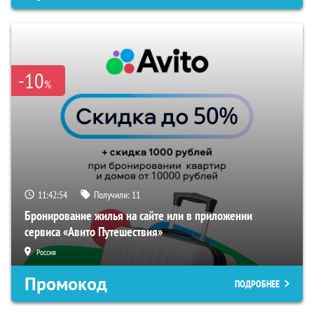
-10
%
11:42:54
Получили:
11
Бронирование жилья на сайте или в приложении
сервиса «Авито Путешествия»
Россия
Промокод
ПОДРОБНЕЕ