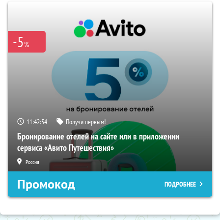
-5
%
11:42:54
Получи первым!
Бронирование отелей на сайте или в приложении
сервиса «Авито Путешествия»
Россия
Промокод
ПОДРОБНЕЕ