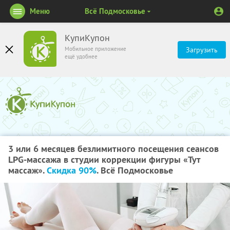
Меню
Всё Подмосковье
КупиКупон
Мобильное приложение
Загрузить
ещё удобнее
3 или 6 месяцев безлимитного посещения сеансов
LPG-массажа в студии коррекции фигуры «Тут
массаж».
Скидка 90%
. Всё Подмосковье