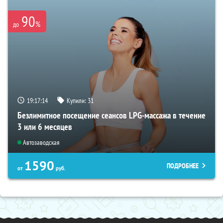
90
%
до
19:17:14
Купили:
31
Безлимитное посещение сеансов LPG-массажа в течение
3 или 6 месяцев
Автозаводская
1590
ПОДРОБНЕЕ
от
руб.