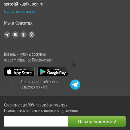
sprosi@kupikupon.ru
Связаться с нами
Мы в Соцсетях
Все наши купоны доступны
через Мобильное Приложение:
Ищите скидки поблизости,
не выходя из чата:
Сэкономьте до 90% при любых покупках
Подпишитесь на самые выгодные предложения