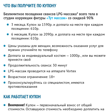
ЧТО ВЫ ПОЛУЧИТЕ ПО КУПОНУ
Безлимитное посещение сеансов LPG-массажа* всего тела в
студии коррекции фигуры
«Тут массаж»
со скидкой 90%
3 месяца. Купон за 1590р. и доплата на месте при каждом
посещении: 610р.
6 месяцев. Купон за 2090р. и доплата на месте при каждом
посещении: 610р.
Цены указаны для женщин, возможность оказания услуг для
мужчин уточняйте по телефону
Доплата за индивидуальный костюм — 1000р., или вы можете
принести свой
Продолжительность сеанса: 30 минут
LPG-массаж проводится на аппарате Vortex
Возрастное ограничение: 18+
Проконсультируйтесь со специалистом, имеются
противопоказания
КАК РАБОТАЕТ КУПОН
Внимание!
Купон — первоначальный взнос от общей
стоимости. Оставшуюся стоимость необходимо доплатить на