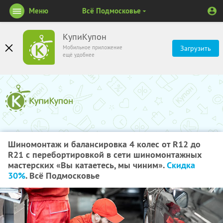
Меню
Всё Подмосковье
КупиКупон
Мобильное приложение
Загрузить
ещё удобнее
Шиномонтаж и балансировка 4 колес от R12 до
R21 с перебортировкой в сети шиномонтажных
мастерских «Вы катаетесь, мы чиним».
Скидка
30%
. Всё Подмосковье