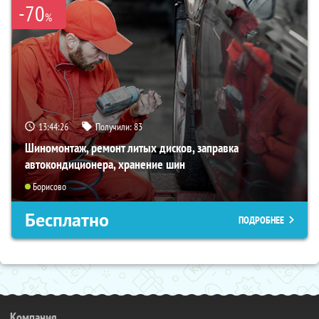
-70
%
13:44:25
Получили:
83
Шиномонтаж, ремонт литых дисков, заправка
автокондиционера, хранение шин
Борисово
Бесплатно
ПОДРОБНЕЕ
Компания