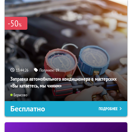
-50
%
13:44:25
Получили:
19
Заправка автомобильного кондиционера в мастерских
«Вы катаетесь, мы чиним»
Борисово
Бесплатно
ПОДРОБНЕЕ