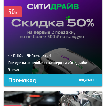
-50
%
13:44:25
Получи первым!
Поездки на автомобилях каршеринга «Ситидрайв»
Россия
Промокод
ПОДРОБНЕЕ