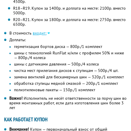
4500р.
R18–R19. Купон за 1400р. и доплата на месте: 2100р. вместо
5000р.
R20–R21. Купон за 1800р. и доплата на месте: 2750р. вместо
6500р.
В стоимость
входит:
Доплаты:
герметизация бортов диска — 800р./1 комплект
шины с технологией RunFlat и/или с профилем 50% и ниже
— 800р./4 колеса
шины с датчиками давления — 500р./4 колеса
чистка мест прилегания дисков к ступицам — 500р./4 шт.
замена вентилей для бескамерных шин — 320р./1 комплект
обработка ступицы медной смазкой — 200р./1 комплект
полиэтиленовые пакеты — 150р./1 комплект
Важно!
Исполнитель не несёт ответственности за порчу шин во
время монтажных работ, если дата изготовления шин более 3
лет
КАК РАБОТАЕТ КУПОН
Внимание!
Купон — первоначальный взнос от общей