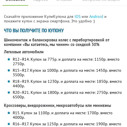
Скачайте приложение КупиКупона для
IOS
или
Android
и
покажите купон с экрана смартфона. Это удобно :)
ЧТО ВЫ ПОЛУЧИТЕ ПО КУПОНУ
Шиномонтаж и балансировка колес с перебортировкой от
компании «Вы катаетесь, мы чиним» со скидкой 30%
Легковые автомобили
R12–R14. Купон за 775р. и доплата на месте: 1150р. вместо
2750р.
R15–R17. Купон за 1000р. и доплата на месте: 1450р. вместо
3500р.
R18–R19. Купон за 1230р. и доплата на месте: 1850р. вместо
4400р.
R20–R21. Купон за 1800р. и доплата на месте: 2750р. вместо
6500р.
Кроссоверы, внедорожники, микроавтобусы или минивэны
R15. Купон за 1100р. и доплата на месте: 1700р. вместо
4000р.
R16–R17. Купон за 1250р. и доплата на месте: 1900р. вместо