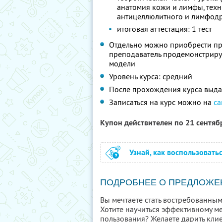
анатомия кожи и лимфы, техн
антицеллюлитного и лимфод
итоговая аттестация: 1 тест
Отдельно можно приобрести пр
преподаватель продемонстриру
модели
Уровень курса: средний
После прохождения курса выда
Записаться на курс можно на
са
Купон действителен по 21 сентя
Узнай, как воспользовать
ПОДРОБНЕЕ О ПРЕДЛОЖЕ
Вы мечтаете стать востребованным
Хотите научиться эффективному м
пользования? Желаете дарить клие