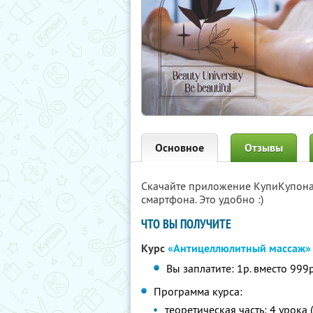
Основное
Отзывы
Скачайте приложение КупиКупон
смартфона. Это удобно :)
ЧТО ВЫ ПОЛУЧИТЕ
Курс
«Антицеллюлитный массаж»
Вы заплатите: 1р. вместо 999р
Программа курса:
теоретическая часть: 4 урока