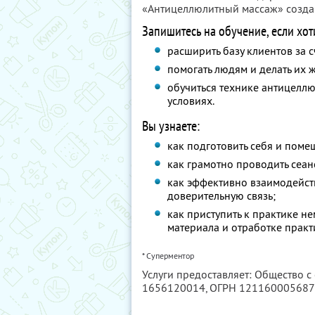
«Антицеллюлитный массаж» созда
Запишитесь на обучение, если хот
расширить базу клиентов за 
помогать людям и делать их ж
обучиться технике антицеллю
условиях.
Вы узнаете:
как подготовить себя и поме
как грамотно проводить сеа
как эффективно взаимодейст
доверительную связь;
как приступить к практике н
материала и отработке практ
* Суперментор
Услуги предоставляет: Общество с
1656120014
, ОГРН 12116000568