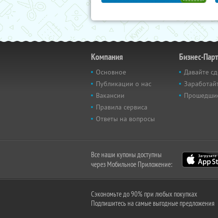
Компания
Бизнес-Пар
Основное
Давайте сд
Публикации о нас
Заработайт
Вакансии
Прошедши
Правила сервиса
Ответы на вопросы
Все наши купоны доступны
через Мобильное Приложение:
Сэкономьте до 90% при любых покупках
Подпишитесь на самые выгодные предложения