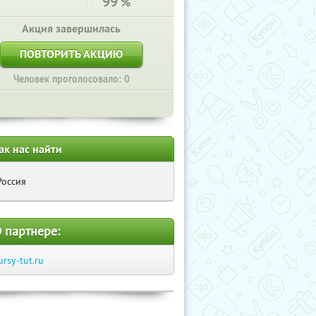
99
%
Акция завершилась
ПОВТОРИТЬ АКЦИЮ
Человек проголосовало: 0
ак нас найти
Россия
 партнере:
ursy-tut.ru