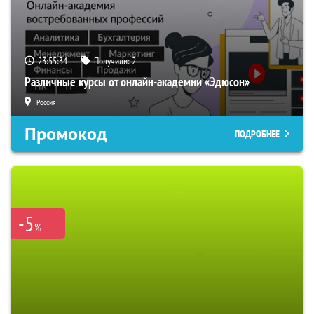
23:55:33
Получили:
2
Различные курсы от онлайн-академии «Эдюсон»
Россия
Промокод
ПОДРОБНЕЕ
-5
%