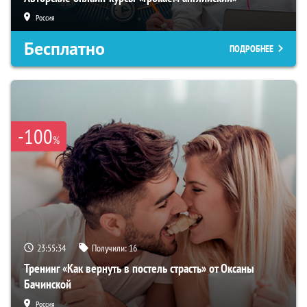
Россия
Бесплатно
ПОДРОБНЕЕ
-100
%
23:55:33
Получили:
16
Тренинг «Как вернуть в постель страсть» от Оксаны
Бачинской
Россия