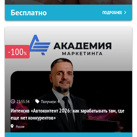
Бесплатно
ПОДРОБНЕЕ
-100
%
23:55:33
Получили:
4
Интенсив «Автоконтент 2026: как зарабатывать там, где
еще нет конкурентов»
Россия