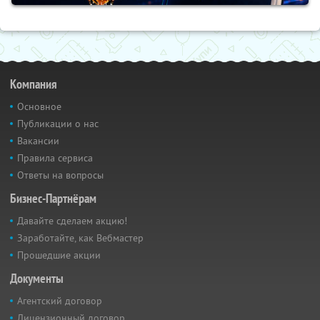
Компания
Основное
Публикации о нас
Вакансии
Правила сервиса
Ответы на вопросы
Бизнес-Партнёрам
Давайте сделаем акцию!
Заработайте, как Вебмастер
Прошедшие акции
Документы
Агентский договор
Лицензионный договор