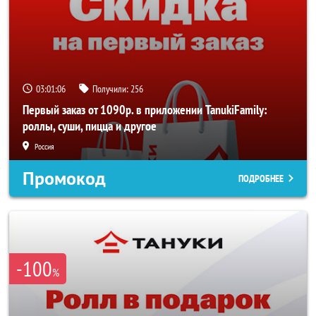
03:01:05
Получили:
256
Первый заказ от 1090р. в приложении TanukiFamily:
роллы, суши, пицца и другое
Россия
Промокод
ПОДРОБНЕЕ
-100
%