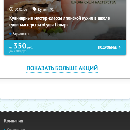
03:01:05
Купили:
91
Кулинарные мастер-классы японской кухни в школе
суши-мастерства «Суши Повар»
Бауманская
350
ПОДРОБНЕЕ
от
руб.
до
7700
руб.
ПОКАЗАТЬ БОЛЬШЕ АКЦИЙ
Компания
Основное