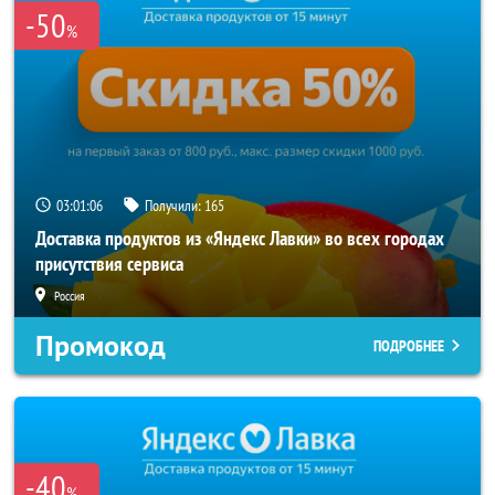
-50
%
03:01:05
Получили:
165
Доставка продуктов из «Яндекс Лавки» во всех городах
присутствия сервиса
Россия
Промокод
ПОДРОБНЕЕ
-40
%