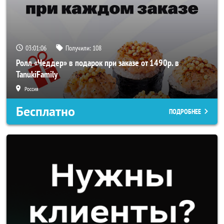
03:01:05
Получили:
108
Ролл «Чеддер» в подарок при заказе от 1490р. в
TanukiFamily
Россия
Бесплатно
ПОДРОБНЕЕ