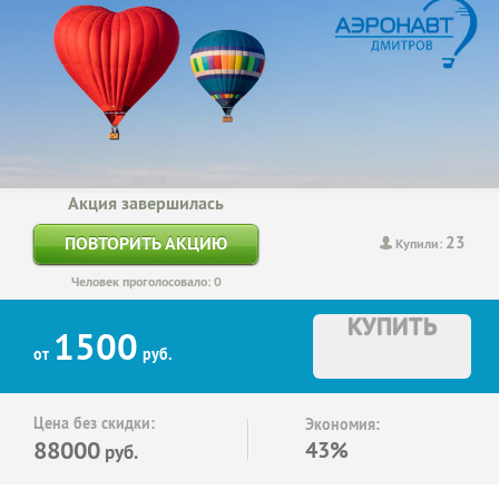
Акция завершилась
23
ПОВТОРИТЬ АКЦИЮ
Купили:
Человек проголосовало: 0
КУПИТЬ
1500
от
руб.
Цена без скидки:
Экономия:
88000
43%
руб.