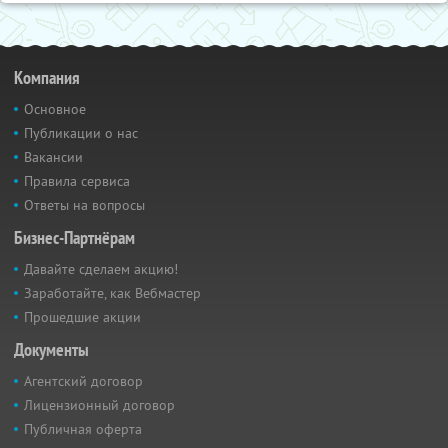
Компания
Основное
Публикации о нас
Вакансии
Правила сервиса
Ответы на вопросы
Бизнес-Партнёрам
Давайте сделаем акцию!
Заработайте, как Вебмастер
Прошедшие акции
Документы
Агентский договор
Лицензионный договор
Публичная оферта