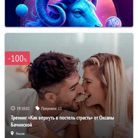
-100
%
19:18:01
Получили:
13
Тренинг «Как вернуть в постель страсть» от Оксаны
Бачинской
Россия