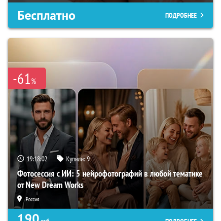
Бесплатно
ПОДРОБНЕЕ
-61
%
19:18:01
Купили:
9
Фотосессия с ИИ: 5 нейрофотографий в любой тематике
от New Dream Works
Россия
190