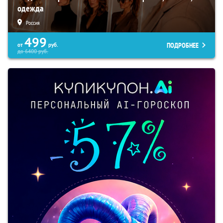
одежда
Россия
499
ПОДРОБНЕЕ
от
руб.
до
6400
руб.