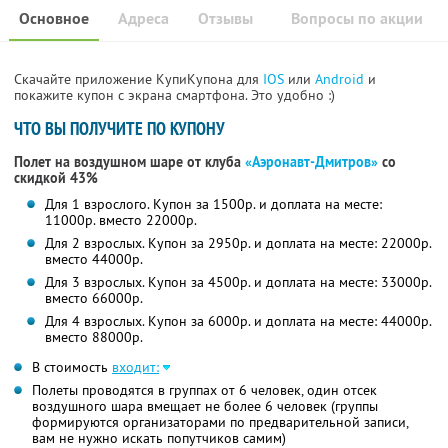
Основное
Адреса
Отзывы
Вопросы по акции
Скачайте приложение КупиКупона для
IOS
или
Android
и
покажите купон с экрана смартфона. Это удобно :)
ЧТО ВЫ ПОЛУЧИТЕ ПО КУПОНУ
Полет на воздушном шаре от клуба
«Аэронавт-Дмитров»
со
скидкой 43%
Для 1 взрослого. Купон за 1500р. и доплата на месте:
11000р. вместо 22000р.
Для 2 взрослых. Купон за 2950р. и доплата на месте: 22000р.
вместо 44000р.
Для 3 взрослых. Купон за 4500р. и доплата на месте: 33000р.
вместо 66000р.
Для 4 взрослых. Купон за 6000р. и доплата на месте: 44000р.
вместо 88000р.
В стоимость
входит:
Полеты проводятся в группах от 6 человек, один отсек
воздушного шара вмещает не более 6 человек (группы
формируются организаторами по предварительной записи,
вам не нужно искать попутчиков самим)