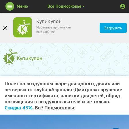
Меню
Всё Подмосковье
КупиКупон
Мобильное приложение
Загрузить
ещё удобнее
Полет на воздушном шаре для одного, двоих или
четверых от клуба «Аэронавт-Дмитров»: вручение
именного сертификата, напитки для детей, обряд
посвящения в воздухоплаватели и не только.
Скидка 43%
. Всё Подмосковье