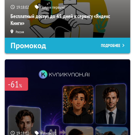
19:18:01
Получи первым!
Бесплатный доступ до 45 дней к сервису «Яндекс
Книги»
Россия
Промокод
ПОДРОБНЕЕ
-61
%
19:18:01
Купили:
81