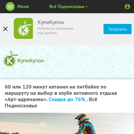
Меню
Всё Подмосковье
КупиКупон
Мобильное приложение
Загрузить
ещё удобнее
60 или 120 минут катания на питбайке по
маршруту на выбор в клубе активного отдыха
«Арт-адреналин».
Скидка до 76%
. Всё
Подмосковье