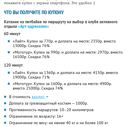
покажите купон с экрана смартфона. Это удобно :)
ЧТО ВЫ ПОЛУЧИТЕ ПО КУПОНУ
Катание на питбайке по маршруту на выбор в клубе активного
отдыха
«Арт-адреналин»
60 минут
«Лайт». Купон за 770р. и доплата на месте: 2350р. вместо
13000р. Скидка 76%
«Мототур». Купон за 990р. и доплата на месте: 2970р. вместо
16500р. Скидка 76%
120 минут
«Лайт». Купон за 1360р. и доплата на месте: 4150р. вместо
19000р. Скидка 71%
«Мототур». Купон за 1600р. и доплата на месте: 4900р.
вместо 25000р. Скидка 74%
В стоимость
входит:
Доплата за грязезащитный костюм — 1000р.
Протяженность маршрутов: 10–20 километров
Ограничение по возрасту: 16+
Ограничение по весу: не менее 40 кг и не более 100 кг