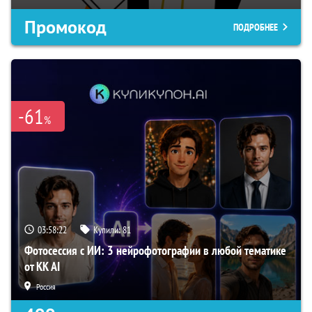
Промокод
ПОДРОБНЕЕ
-61
%
03:58:21
Купили:
81
Фотосессия с ИИ: 3 нейрофотографии в любой тематике
от KK AI
Россия