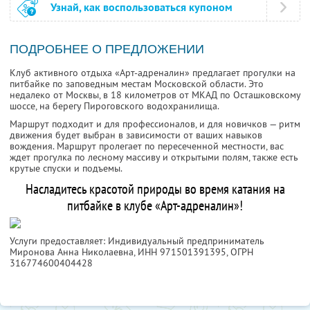
Узнай, как воспользоваться купоном
ПОДРОБНЕЕ О ПРЕДЛОЖЕНИИ
Клуб активного отдыха «Арт-адреналин» предлагает прогулки на
питбайке по заповедным местам Московской области. Это
недалеко от Москвы, в 18 километров от МКАД по Осташковскому
шоссе, на берегу Пироговского водохранилища.
Маршрут подходит и для профессионалов, и для новичков — ритм
движения будет выбран в зависимости от ваших навыков
вождения. Маршрут пролегает по пересеченной местности, вас
ждет прогулка по лесному массиву и открытыми полям, также есть
крутые спуски и подъемы.
Насладитесь красотой природы во время катания на
питбайке в клубе «Арт-адреналин»!
Услуги предоставляет: Индивидуальный предприниматель
Миронова Анна Николаевна,
ИНН 971501391395
, ОГРН
316774600404428