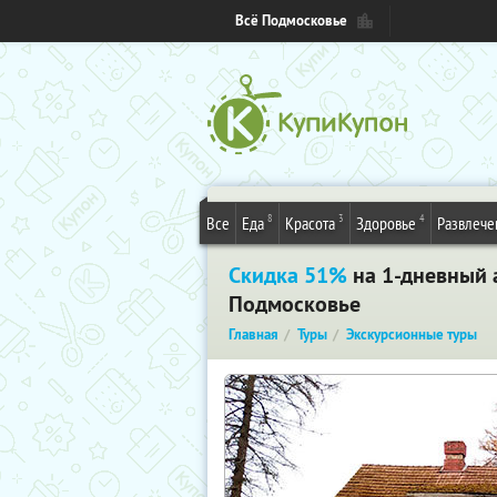
Всё Подмосковье
8
3
4
Все
Еда
Красота
Здоровье
Развлече
Скидка 51%
на 1-дневный 
Подмосковье
Главная
Туры
Экскурсионные туры