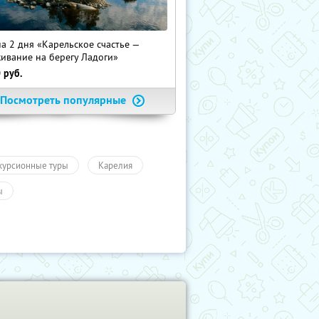
на 2 дня «Карельское счастье —
ивание на берегу Ладоги»
0
руб.
Посмотреть популярные
курсионные туры
Карелия
ы