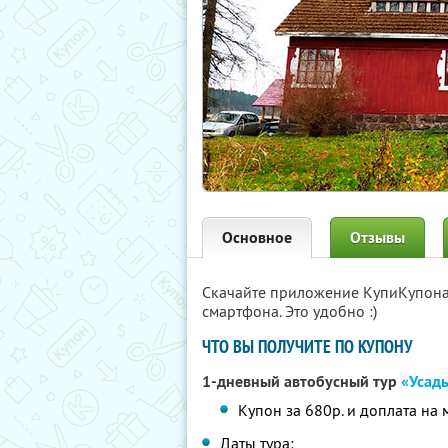
Основное
Отзывы
Скачайте приложение КупиКупон
смартфона. Это удобно :)
ЧТО ВЫ ПОЛУЧИТЕ ПО КУПОНУ
1-дневный автобусный тур
«Усад
Купон за 680р. и доплата на 
Даты тура: