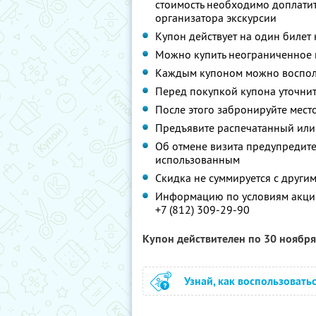
стоимость необходимо доплати
организатора экскурсии
Купон действует на один билет
Можно купить неограниченное 
Каждым купоном можно восполь
Перед покупкой купона уточнит
После этого забронируйте место
Предъявите распечатанный или
Об отмене визита предупредите 
использованным
Скидка не суммируется с друг
Информацию по условиям акции
+7 (812) 309-29-90
Купон действителен по 30 ноябр
Узнай, как воспользовать