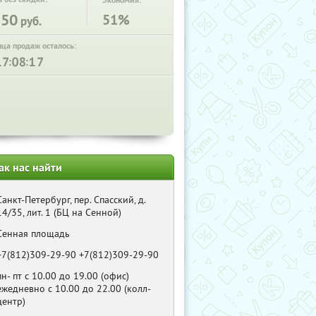
Экономия:
850
51%
руб.
нца продаж осталось:
:
:
ак нас найти
Санкт-Петербург, пер. Спасский, д.
14/35, лит. 1 (БЦ на Сенной)
Сенная площадь
+7(812)309-29-90 +7(812)309-29-90
пн- пт с 10.00 до 19.00 (офис)
ежедневно с 10.00 до 22.00 (колл-
центр)