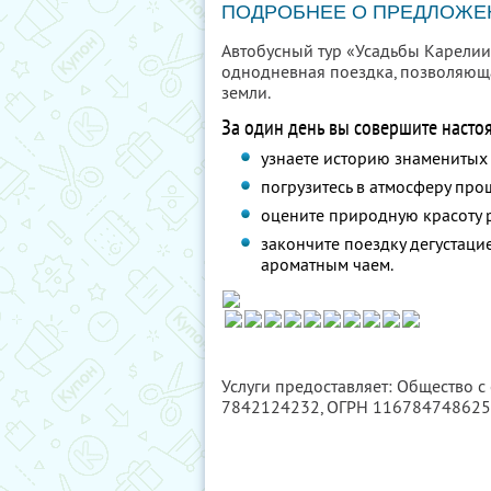
ПОДРОБНЕЕ О ПРЕДЛОЖЕ
Автобусный тур «Усадьбы Карелии
однодневная поездка, позволяющ
земли.
За один день вы совершите насто
узнаете историю знаменитых
погрузитесь в атмосферу про
оцените природную красоту р
закончите поездку дегустац
ароматным чаем.
Услуги предоставляет: Общество с
7842124232
, ОГРН 11678474862