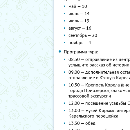
май — 10
июнь — 14
июль — 19
август — 16
сентябрь — 20
ноябрь — 4
Программа тура:
08.30 — отправление из центр
услышите рассказ об истории
09.00 — дополнительная остан
отправление в Южную Карели
10.30 — Крепость Корела (вн
города Приозерска, знакомств
трассовой экскурсии
12.00 — посещение усадьбы 
13:00 — музей Кирьяж: интер
Карельского перешейка
13.30 — обед