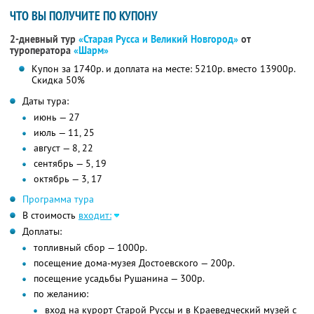
ЧТО ВЫ ПОЛУЧИТЕ ПО КУПОНУ
2-дневный тур
«Старая Русса и Великий Новгород»
от
туроператора
«Шарм»
Купон за 1740р. и доплата на месте: 5210р. вместо 13900р.
Скидка 50%
Даты тура:
июнь — 27
июль — 11, 25
август — 8, 22
сентябрь — 5, 19
октябрь — 3, 17
Программа тура
В стоимость
входит:
Доплаты:
топливный сбор — 1000р.
посещение дома-музея Достоевского — 200р.
посещение усадьбы Рушанина — 300р.
по желанию:
вход на курорт Старой Руссы и в Краеведческий музей с