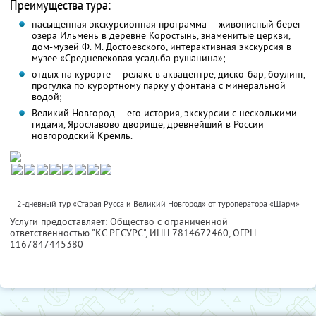
Преимущества тура:
насыщенная экскурсионная программа — живописный берег
озера Ильмень в деревне Коростынь, знаменитые церкви,
дом-музей Ф. М. Достоевского, интерактивная экскурсия в
музее «Средневековая усадьба рушанина»;
отдых на курорте — релакс в аквацентре, диско-бар, боулинг,
прогулка по курортному парку у фонтана с минеральной
водой;
Великий Новгород — его история, экскурсии с несколькими
гидами, Ярославово дворище, древнейший в России
новгородский Кремль.
2-дневный тур «Старая Русса и Великий Новгород» от туроператора «Шарм»
Услуги предоставляет: Общество с ограниченной
ответственностью "КС РЕСУРС",
ИНН 7814672460
, ОГРН
1167847445380