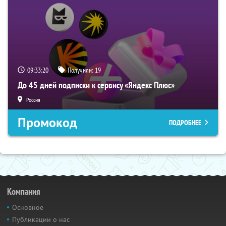
09:33:19
Получили:
19
До 45 дней подписки к сервису «Яндекс Плюс»
Россия
Промокод
ПОДРОБНЕЕ
Компания
Основное
Публикации о нас