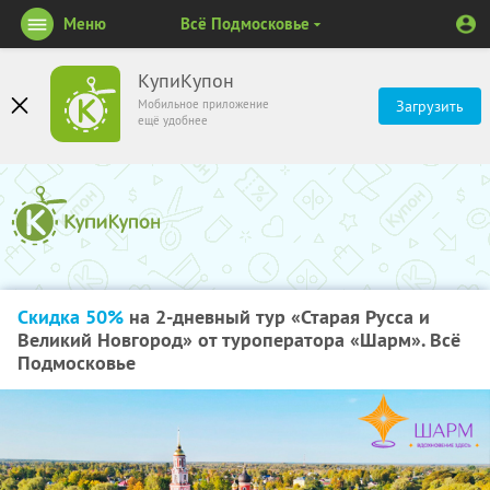
Меню
Всё Подмосковье
КупиКупон
Мобильное приложение
Загрузить
ещё удобнее
Скидка 50%
на 2-дневный тур «Старая Русса и
Великий Новгород» от туроператора «Шарм». Всё
Подмосковье