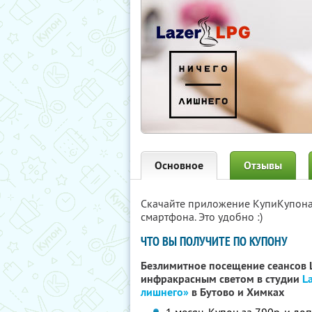
Основное
Отзывы
Скачайте приложение КупиКупон
смартфона. Это удобно :)
ЧТО ВЫ ПОЛУЧИТЕ ПО КУПОНУ
Безлимитное посещение сеансов L
инфракрасным светом в студии
L
лишнего»
в Бутово и Химках