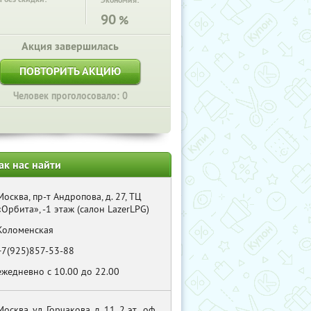
Экономия:
90
%
Акция завершилась
ПОВТОРИТЬ АКЦИЮ
Человек проголосовало: 0
ак нас найти
Москва, пр-т Андропова, д. 27, ТЦ
«Орбита», -1 этаж (салон LazerLPG)
Коломенская
+7(925)857-53-88
ежедневно с 10.00 до 22.00
Москва, ул. Горчакова, д. 11, 2 эт., оф.