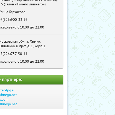
16 (салон «Ничего лишнего»)
Улица Горчакова
+7(926)900-33-93
ежедневно с 10.00 до 22.00
Московская обл., г. Химки,
Юбилейный пр-т, д. 1, корп. 1
+7(926)757-50-11
ежедневно с 10.00 до 22.00
 партнере:
azer-lpg.ru
ishnego.net
k.com
ishnego.net