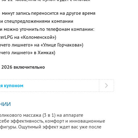
 минут запись переносится на другое время
ими спецпредложениями компании
 можно уточнить по телефонам компании:
azerLPG на «Коломенской»)
ичего лишнего» на «Улице Горчакова»)
ичего лишнего» в Химках)
а 2026 включительно
ся купоном
НИИ
ликового массажа (3 в 1) на аппарате
в себе эффективность, комфорт и инновационные
фигуры. Ощутимый эффект ждет вас уже после