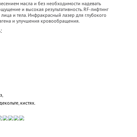
есением масла и без необходимости надевать
щущение и высокая результативность. RF-лифтинг
лица и тела. Инфракрасный лазер для глубокого
лагена и улучшения кровообращения.
:
з,
екольте, кистях.