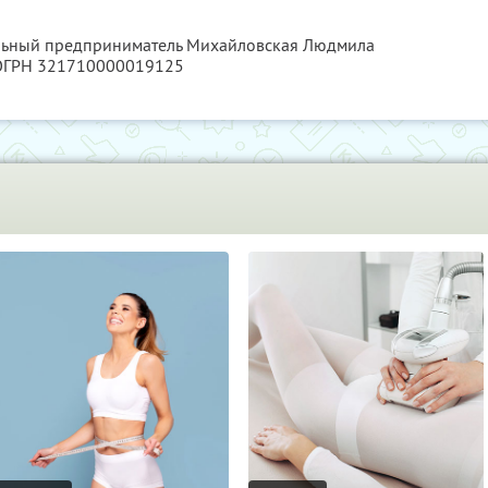
альный предприниматель Михайловская Людмила
 ОГРН 321710000019125