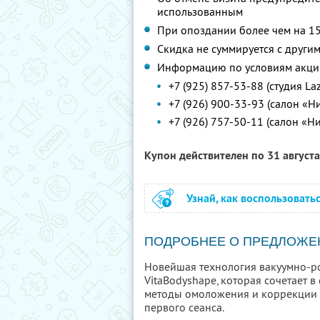
использованным
При опоздании более чем на 15
Скидка не суммируется с друг
Информацию по условиям акции
+7 (925) 857-53-88 (студия L
+7 (926) 900-33-93 (салон «Н
+7 (926) 757-50-11 (салон «Н
Купон действителен по 31 август
Узнай, как воспользовать
ПОДРОБНЕЕ О ПРЕДЛОЖЕ
Новейшая технология вакуумно-ро
VitaBodyshape, которая сочетает 
методы омоложения и коррекции 
первого сеанса.