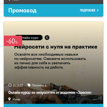
Промокод
ПОДРОБНЕЕ
-60
%
01:16:01
Получили:
6
Онлайн-курсы по нейросетям от академии «Эдюсон»
Москва