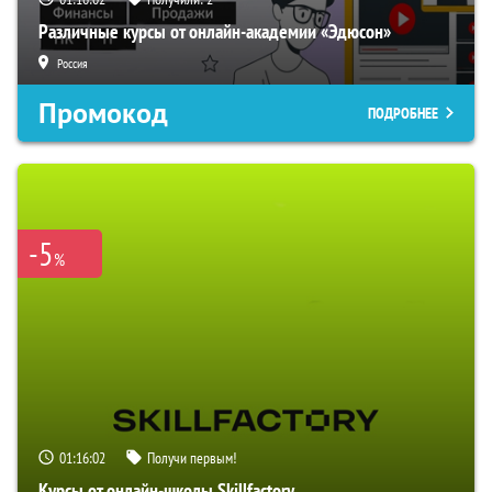
Различные курсы от онлайн-академии «Эдюсон»
Россия
Промокод
ПОДРОБНЕЕ
-5
%
01:16:01
Получи первым!
Курсы от онлайн-школы Skillfactory