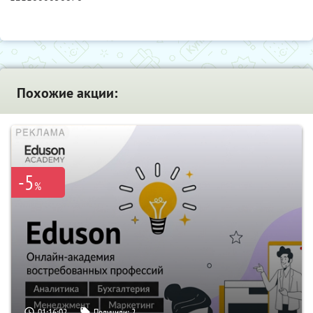
Похожие акции:
-5
%
01:16:01
Получили:
2