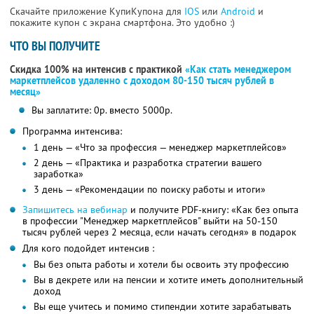
Скачайте приложение КупиКупона для
IOS
или
Android
и
покажите купон с экрана смартфона. Это удобно :)
ЧТО ВЫ ПОЛУЧИТЕ
Скидка 100% на интенсив с практикой
«Как стать менеджером
маркетплейсов удаленно с доходом 80-150 тысяч рублей в
месяц»
Вы заплатите: 0р. вместо 5000р.
Программа интенсива:
1 день — «Что за профессия — менеджер маркетплейсов»
2 день — «Практика и разработка стратегии вашего
заработка»
3 день — «Рекомендации по поиску работы и итоги»
Запишитесь на вебинар
и получите PDF-книгу: «Как без опыта
в профессии "Менеджер маркетплейсов" выйти на 50-150
тысяч рублей через 2 месяца, если начать сегодня» в подарок
Для кого подойдет интенсив :
Вы без опыта работы и хотели бы освоить эту профессию
Вы в декрете или на пенсии и хотите иметь дополнительный
доход
Вы еще учитесь и помимо стипендии хотите зарабатывать