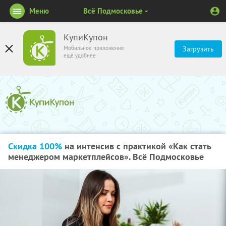
Меню
Всё Подмосковье
КупиКупон
Мобильное приложение
Загрузить
ещё удобнее
Скидка 100%
на интенсив с практикой «Как стать
менеджером маркетплейсов». Всё Подмосковье