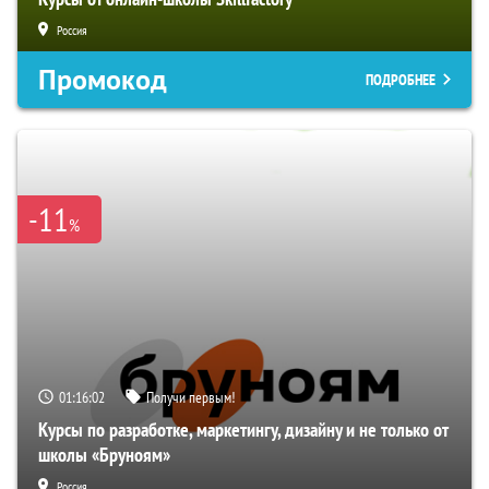
Россия
Промокод
ПОДРОБНЕЕ
-11
%
01:16:01
Получи первым!
Курсы по разработке, маркетингу, дизайну и не только от
школы «Бруноям»
Россия