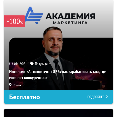
-100
%
01:16:01
Получили:
4
Интенсив «Автоконтент 2026: как зарабатывать там, где
еще нет конкурентов»
Россия
Бесплатно
ПОДРОБНЕЕ