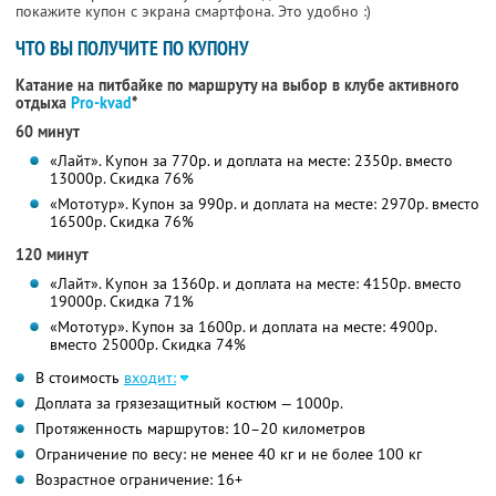
покажите купон с экрана смартфона. Это удобно :)
ЧТО ВЫ ПОЛУЧИТЕ ПО КУПОНУ
Катание на питбайке по маршруту на выбор в клубе активного
отдыха
Pro-kvad
*
60 минут
«Лайт». Купон за 770р. и доплата на месте: 2350р. вместо
13000р. Скидка 76%
«Мототур». Купон за 990р. и доплата на месте: 2970р. вместо
16500р. Скидка 76%
120 минут
«Лайт». Купон за 1360р. и доплата на месте: 4150р. вместо
19000р. Скидка 71%
«Мототур». Купон за 1600р. и доплата на месте: 4900р.
вместо 25000р. Скидка 74%
В стоимость
входит:
Доплата за грязезащитный костюм — 1000р.
Протяженность маршрутов: 10–20 километров
Ограничение по весу: не менее 40 кг и не более 100 кг
Возрастное ограничение: 16+