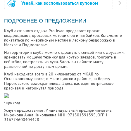
Узнай, как воспользоваться купоном
ПОДРОБНЕЕ О ПРЕДЛОЖЕНИИ
Клуб активного отдыха Pro-kvad предлагает прокат
квадроциклов, кроссовых мотоциклов и питбайков. Вы сможете
покататься по живописным местам и лесному бездорожью в
Москве и Подмосковье.
На территории клуба можно отдохнуть с семьей или с друзьями,
арендовать мощную технику для крутых заездов, поиграть в
пейнтбол, пострелять из лука. Здесь вы найдете массу
развлечений по доступным ценам.
Клуб находится всего в 20 километрах от МКАД по
Осташковскому шоссе, в Мытищинском районе, на берегу
Пироговского водохранилища. Здесь вас ждет потрясающе
красивая и нетронутая природа!
* Про-квад
Услуги предоставляет: Индивидуальный предприниматель
Миронова Анна Николаевна,
ИНН 971501391395
, ОГРН
316774600404428