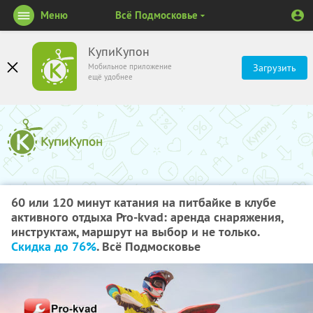
Меню
Всё Подмосковье
КупиКупон
Мобильное приложение
Загрузить
ещё удобнее
60 или 120 минут катания на питбайке в клубе
активного отдыха Pro-kvad: аренда снаряжения,
инструктаж, маршрут на выбор и не только.
Скидка до 76%
. Всё Подмосковье