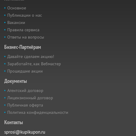
Основное
Публикации о нас
Вакансии
Правила сервиса
Ответы на вопросы
Бизнес-Партнёрам
Давайте сделаем акцию!
Заработайте, как Вебмастер
Прошедшие акции
Документы
Агентский договор
Лицензионный договор
Публичная оферта
Политика конфиденциальности
Контакты
sprosi@kupikupon.ru