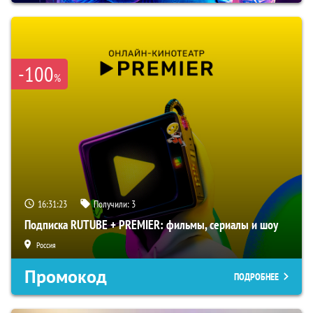
-100
%
16:31:22
Получили:
3
Подписка RUTUBE + PREMIER: фильмы, сериалы и шоу
Россия
Промокод
ПОДРОБНЕЕ