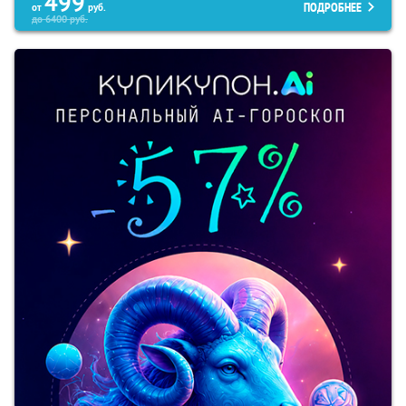
499
ПОДРОБНЕЕ
от
руб.
до
6400
руб.