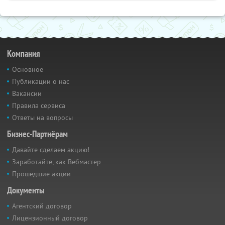
Компания
Основное
Публикации о нас
Вакансии
Правила сервиса
Ответы на вопросы
Бизнес-Партнёрам
Давайте сделаем акцию!
Заработайте, как Вебмастер
Прошедшие акции
Документы
Агентский договор
Лицензионный договор