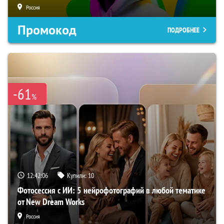
Россия
Промокод
ПОДРОБНЕЕ
-61
%
12:42:05
Купили:
10
Фотосессия с ИИ: 5 нейрофотографий в любой тематике
от New Dream Works
Россия