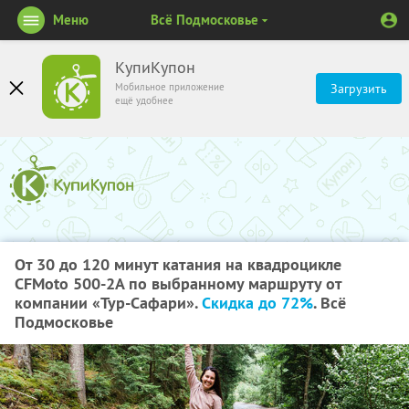
Меню
Всё Подмосковье
КупиКупон
Мобильное приложение
Загрузить
ещё удобнее
От 30 до 120 минут катания на квадроцикле
CFMoto 500-2A по выбранному маршруту от
компании «Тур-Сафари».
Скидка до 72%
. Всё
Подмосковье