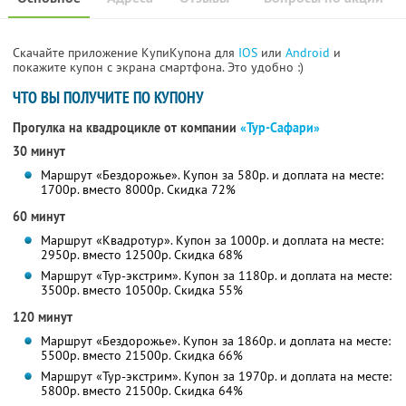
Скачайте приложение КупиКупона для
IOS
или
Android
и
покажите купон с экрана смартфона. Это удобно :)
ЧТО ВЫ ПОЛУЧИТЕ ПО КУПОНУ
Прогулка на квадроцикле от компании
«Тур-Сафари»
30 минут
Маршрут «Бездорожье». Купон за 580р. и доплата на месте:
1700р. вместо 8000р. Скидка 72%
60 минут
Маршрут «Квадротур». Купон за 1000р. и доплата на месте:
2950р. вместо 12500р. Скидка 68%
Маршрут «Тур-экстрим». Купон за 1180р. и доплата на месте:
3500р. вместо 10500р. Скидка 55%
120 минут
Маршрут «Бездорожье». Купон за 1860р. и доплата на месте:
5500р. вместо 21500р. Скидка 66%
Маршрут «Тур-экстрим». Купон за 1970р. и доплата на месте:
5800р. вместо 21500р. Скидка 64%