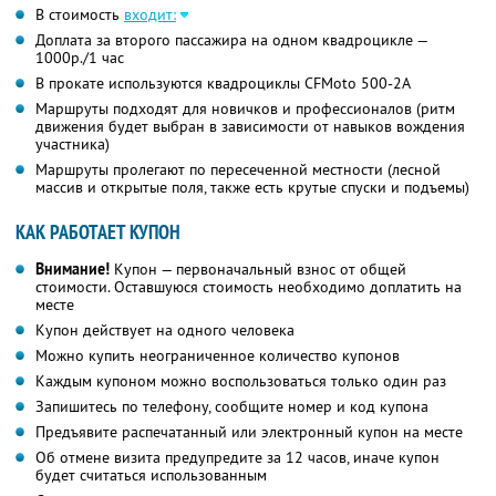
В стоимость
входит:
Доплата за второго пассажира на одном квадроцикле —
1000р./1 час
В прокате используются квадроциклы CFMoto 500-2A
Маршруты подходят для новичков и профессионалов (ритм
движения будет выбран в зависимости от навыков вождения
участника)
Маршруты пролегают по пересеченной местности (лесной
массив и открытые поля, также есть крутые спуски и подъемы)
КАК РАБОТАЕТ КУПОН
Внимание!
Купон — первоначальный взнос от общей
стоимости. Оставшуюся стоимость необходимо доплатить на
месте
Купон действует на одного человека
Можно купить неограниченное количество купонов
Каждым купоном можно воспользоваться только один раз
Запишитесь по телефону, сообщите номер и код купона
Предъявите распечатанный или электронный купон на месте
Об отмене визита предупредите за 12 часов, иначе купон
будет считаться использованным