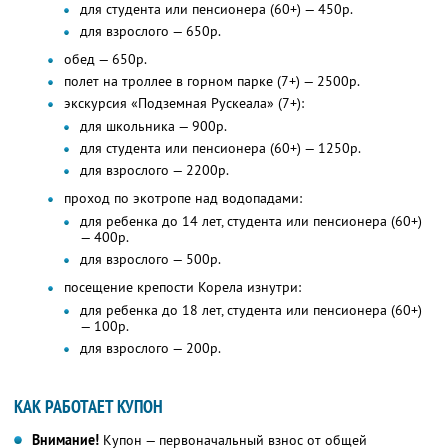
для студента или пенсионера (60+) — 450р.
для взрослого — 650р.
обед — 650р.
полет на троллее в горном парке (7+) — 2500р.
экскурсия «Подземная Рускеала» (7+):
для школьника — 900р.
для студента или пенсионера (60+) — 1250р.
для взрослого — 2200р.
проход по экотропе над водопадами:
для ребенка до 14 лет, студента или пенсионера (60+)
— 400р.
для взрослого — 500р.
посещение крепости Корела изнутри:
для ребенка до 18 лет, студента или пенсионера (60+)
— 100р.
для взрослого — 200р.
КАК РАБОТАЕТ КУПОН
Внимание!
Купон — первоначальный взнос от общей