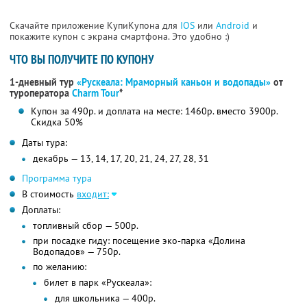
Скачайте приложение КупиКупона для
IOS
или
Android
и
покажите купон с экрана смартфона. Это удобно :)
ЧТО ВЫ ПОЛУЧИТЕ ПО КУПОНУ
1-дневный тур
«Рускеала: Мраморный каньон и водопады»
от
туроператора
Charm Tour
*
Купон за 490р. и доплата на месте: 1460р. вместо 3900р.
Скидка 50%
Даты тура:
декабрь — 13, 14, 17, 20, 21, 24, 27, 28, 31
Программа тура
В стоимость
входит:
Доплаты:
топливный сбор — 500р.
при посадке гиду: посещение эко-парка «Долина
Водопадов» — 750р.
по желанию:
билет в парк «Рускеала»:
для школьника — 400р.