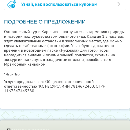
Узнай, как воспользоваться купоном
ПОДРОБНЕЕ О ПРЕДЛОЖЕНИИ
Однодневный тур в Карелию — погрузитесь в гармонию природы
и истории под руководством опытного гида. Каждые 1,5 часа вас
ждут увлекательные остановки в живописных местах, где можно
сделать незабываемые фотографии. У вас будет достаточно
времени в новогоднем парке «Рускеала» для того, чтобы
насладиться видами и огнями зимней подсветки, сходить на
экскурсии, заглянуть в загадочные штольни, полюбоваться
Мраморным каньоном.
* Чарм Тур
Услуги предоставляет: Общество с ограниченной
ответственностью "КС РЕСУРС",
ИНН 7814672460
, ОГРН
1167847445380