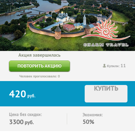
Акция завершилась
11
ПОВТОРИТЬ АКЦИЮ
Купили:
Человек проголосовало: 0
КУПИТЬ
420
руб.
Цена без скидки:
Экономия:
3300
50%
руб.