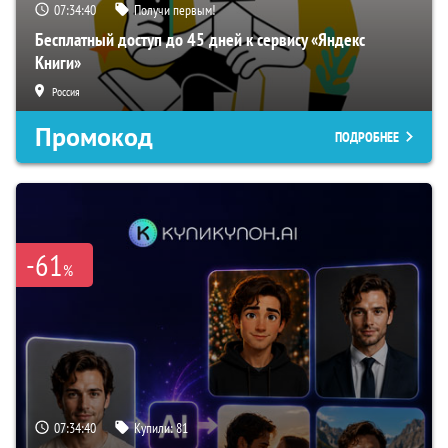
07:34:39
Получи первым!
Бесплатный доступ до 45 дней к сервису «Яндекс
Книги»
Россия
Промокод
ПОДРОБНЕЕ
-61
%
07:34:39
Купили:
81