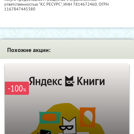
ответственностью "КС РЕСУРС",
ИНН 7814672460
, ОГРН
1167847445380
Похожие акции:
-100
%