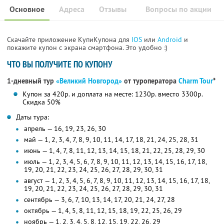
Основное
Адреса
Отзывы
Вопросы по акции
Скачайте приложение КупиКупона для
IOS
или
Android
и
покажите купон с экрана смартфона. Это удобно :)
ЧТО ВЫ ПОЛУЧИТЕ ПО КУПОНУ
1-дневный тур
«Великий Новгород»
от туроператора
Charm Tour
*
Купон за 420р. и доплата на месте: 1230р. вместо 3300р.
Скидка 50%
Даты тура:
апрель — 16, 19, 23, 26, 30
май — 1, 2, 3, 4, 7, 8, 9, 10, 11, 14, 17, 18, 21, 24, 25, 28, 31
июнь — 1, 4, 7, 8, 11, 12, 13, 14, 15, 18, 21, 22, 25, 28, 29, 30
июль — 1, 2, 3, 4, 5, 6, 7, 8, 9, 10, 11, 12, 13, 14, 15, 16, 17, 18,
19, 20, 21, 22, 23, 24, 25, 26, 27, 28, 29, 30, 31
август — 1, 2, 3, 4, 5, 6, 7, 8, 9, 10, 11, 12, 13, 14, 15, 16, 17, 18,
19, 20, 21, 22, 23, 24, 25, 26, 27, 28, 29, 30, 31
сентябрь — 3, 6, 7, 10, 13, 14, 17, 20, 21, 24, 27, 28
октябрь — 1, 4, 5, 8, 11, 12, 15, 18, 19, 22, 25, 26, 29
ноябрь — 1, 2, 3, 4, 5, 8, 12, 15, 19, 22, 26, 29