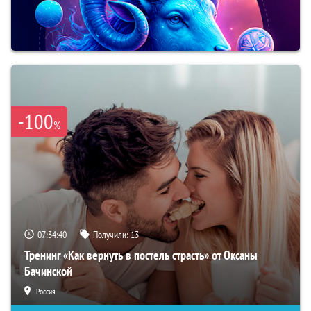
-100
%
07:34:39
Получили:
13
Тренинг «Как вернуть в постель страсть» от Оксаны
Бачинской
Россия