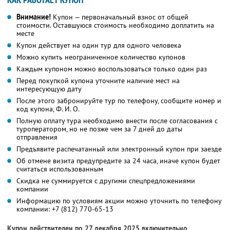
Внимание!
Купон — первоначальный взнос от общей
стоимости. Оставшуюся стоимость необходимо доплатить на
месте
Купон действует на один тур для одного человека
Можно купить неограниченное количество купонов
Каждым купоном можно воспользоваться только один раз
Перед покупкой купона уточните наличие мест на
интересующую дату
После этого забронируйте тур по телефону, сообщите номер и
код купона,
Ф. И. О.
Полную оплату тура необходимо внести после согласования с
туроператором, но не позже чем за 7 дней до даты
отправления
Предъявите распечатанный или электронный купон при заезде
Об отмене визита предупредите за 24 часа, иначе купон будет
считаться использованным
Скидка не суммируется с другими спецпредложениями
компании
Информацию по условиям акции можно уточнить по телефону
компании:
+7 (812) 770-65-13
Купон действителен по 27 декабря 2025 включительно