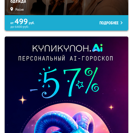
одежда
Россия
499
ПОДРОБНЕЕ
от
руб.
до
6400
руб.