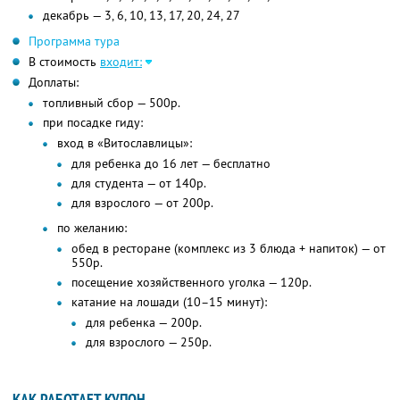
декабрь — 3, 6, 10, 13, 17, 20, 24, 27
Программа тура
В стоимость
входит:
Доплаты:
топливный сбор — 500р.
при посадке гиду:
вход в «Витославлицы»:
для ребенка до 16 лет — бесплатно
для студента — от 140р.
для взрослого — от 200р.
по желанию:
обед в ресторане (комплекс из 3 блюда + напиток) — от
550р.
посещение хозяйственного уголка — 120р.
катание на лошади (10–15 минут):
для ребенка — 200р.
для взрослого — 250р.
КАК РАБОТАЕТ КУПОН