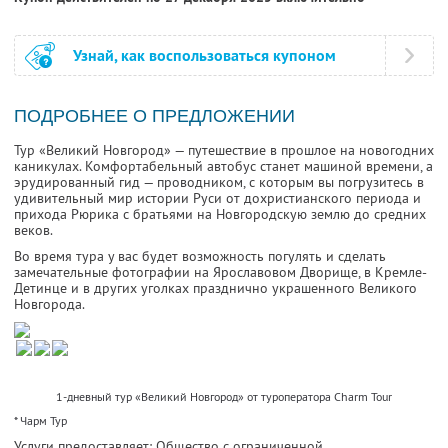
Узнай, как воспользоваться купоном
ПОДРОБНЕЕ О ПРЕДЛОЖЕНИИ
Тур «Великий Новгород» — путешествие в прошлое на новогодних
каникулах. Комфортабельный автобус станет машиной времени, а
эрудированный гид — проводником, с которым вы погрузитесь в
удивительный мир истории Руси от дохристианского периода и
прихода Рюрика с братьями на Новгородскую землю до средних
веков.
Во время тура у вас будет возможность погулять и сделать
замечательные фотографии на Ярославовом Дворище, в Кремле-
Детинце и в других уголках празднично украшенного Великого
Новгорода.
1-дневный тур «Великий Новгород» от туроператора Charm Tour
* Чарм Тур
Услуги предоставляет: Общество с ограниченной